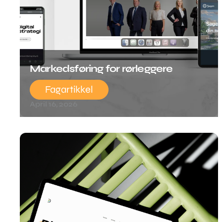
Markedsføring for rørleggere
Fagartikkel
April 16, 2026