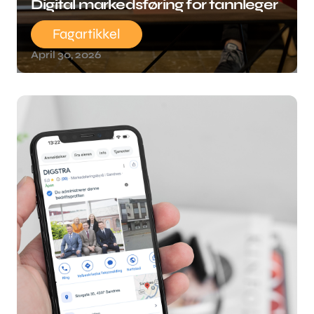
Digital markedsføring for tannleger
Fagartikkel
April 30, 2026