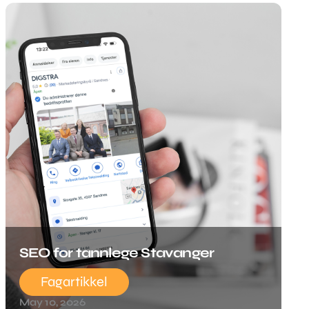
SEO for tannlege Stavanger
Fagartikkel
May 10, 2026