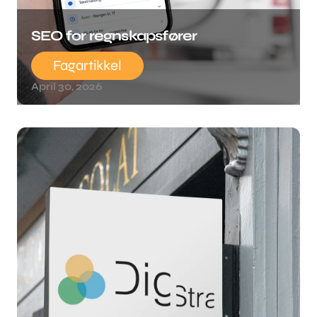
SEO for regnskapsfører
Fagartikkel
April 30, 2026