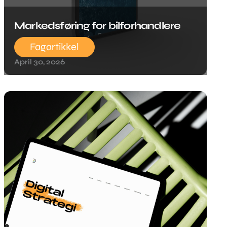
Markedsføring for bilforhandlere
Fagartikkel
April 30, 2026