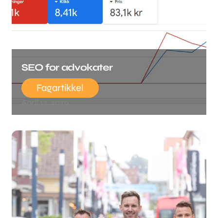
SEO for advokater
Fagartikkel
April 14, 2026