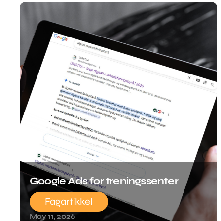
Google Ads for treningssenter
Fagartikkel
May 11, 2026