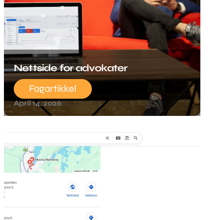
Nettside for advokater
Fagartikkel
April 14, 2026