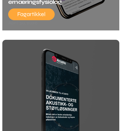
ernæringsfysiolog
Fagartikkel
April 30, 2026