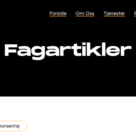
Forside
Om Oss
Tjenester
Fagartikler
nonsering