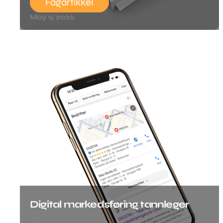
Fagartikkel
May 9, 2026
Digital markedsføring tannleger