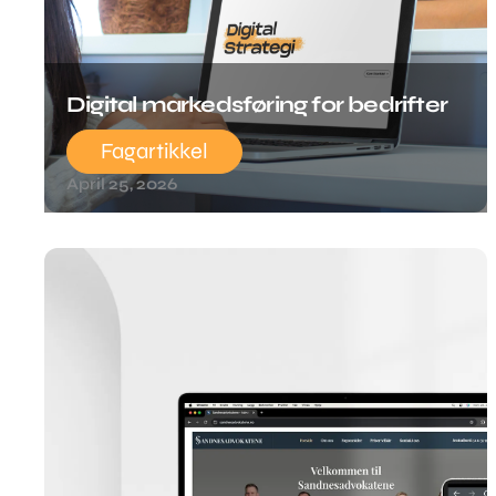
Digital markedsføring for bedrifter
Fagartikkel
April 25, 2026