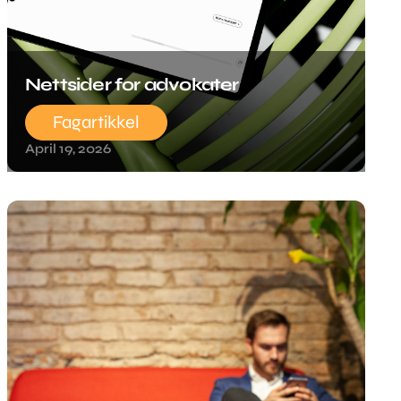
Nettsider for advokater
Fagartikkel
April 19, 2026