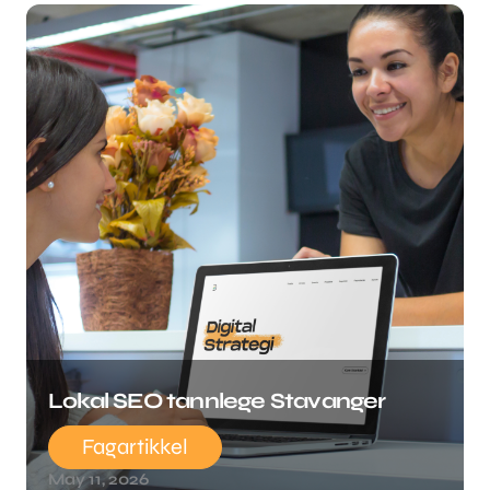
Lokal SEO tannlege Stavanger
Fagartikkel
May 11, 2026