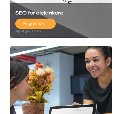
SEO for elektrikere
Fagartikkel
April 30, 2026