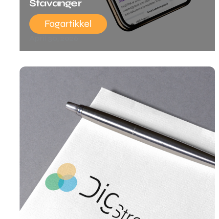
Stavanger
Fagartikkel
April 30, 2026