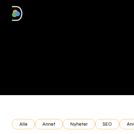
Alle
Annet
Nyheter
SEO
An