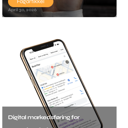
Fagartikkel
April 30, 2026
Digital markedsføring for