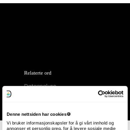
Relaterte ord
Dataanalyse
Digital kommunikasjon
Digital markedsføring
Denne nettsiden har cookies🍪
Vi bruker informasjonskapsler for å gi vårt innhold og
annonser et personlig preg, for å levere sosiale medie