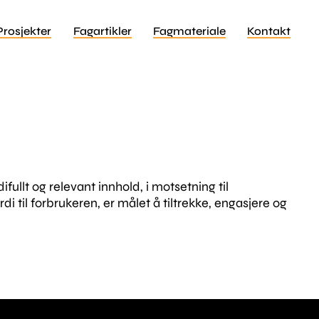
Prosjekter
Fagartikler
Fagmateriale
Kontakt
llt og relevant innhold, i motsetning til
i til forbrukeren, er målet å tiltrekke, engasjere og