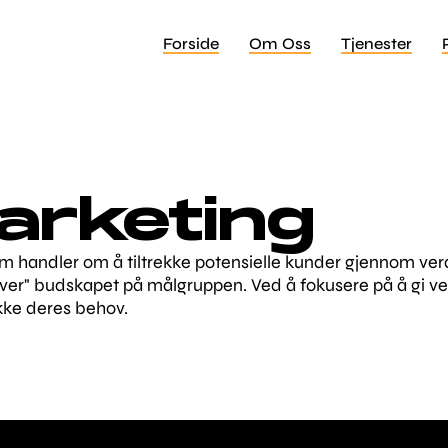
Forside
Om Oss
Tjenester
arketing
handler om å tiltrekke potensielle kunder gjennom verdifu
yver" budskapet på målgruppen. Ved å fokusere på å gi verd
kke deres behov.