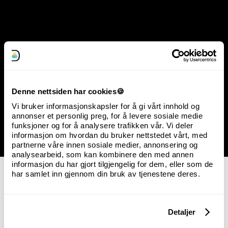
Relaterte ord
Denne nettsiden har cookies🍪
Konverteringsrate
Kundeinnsikt
Vi bruker informasjonskapsler for å gi vårt innhold og
annonser et personlig preg, for å levere sosiale medie
Kundesegmentering
funksjoner og for å analysere trafikken vår. Vi deler
informasjon om hvordan du bruker nettstedet vårt, med
partnerne våre innen sosiale medier, annonsering og
analysearbeid, som kan kombinere den med annen
informasjon du har gjort tilgjengelig for dem, eller som de
har samlet inn gjennom din bruk av tjenestene deres.
Detaljer