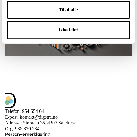
Tillat alle
Ikke tillat
Telefon: 954 654 64
E-post: kontakt@digstra.no
Adresse: Storgata 35, 4307 Sandnes
Org: 936 876 234
Personvernerklæring