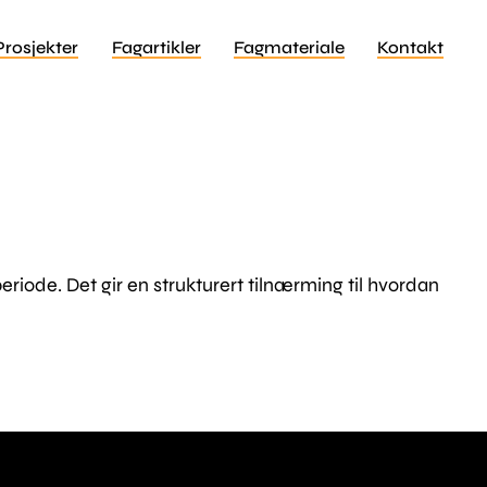
Prosjekter
Fagartikler
Fagmateriale
Kontakt
iode. Det gir en strukturert tilnærming til hvordan