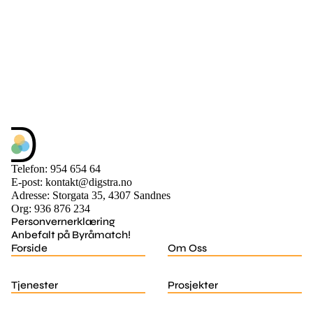
Telefon: 954 654 64
E-post: kontakt@digstra.no
Adresse: Storgata 35, 4307 Sandnes
Org: 936 876 234
Personvernerklæring
Anbefalt på Byråmatch!
Forside
Om Oss
Tjenester
Prosjekter