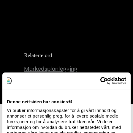
Relaterte ord
Markedsplanlegging
Markedssegmentering
Markedsundersøkelser
Denne nettsiden har cookies🍪
Vi bruker informasjonskapsler for å gi vårt innhold og
annonser et personlig preg, for å levere sosiale medie
funksjoner og for å analysere trafikken vår. Vi deler
informasjon om hvordan du bruker nettstedet vårt, med
partnerne våre innen sosiale medier, annonsering og