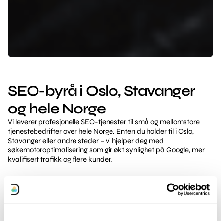
SEO-byrå i Oslo, Stavanger
og hele Norge
Vi leverer profesjonelle SEO-tjenester til små og mellomstore
tjenestebedrifter over hele Norge. Enten du holder til i Oslo,
Stavanger eller andre steder – vi hjelper deg med
søkemotoroptimalisering som gir økt synlighet på Google, mer
kvalifisert trafikk og flere kunder.