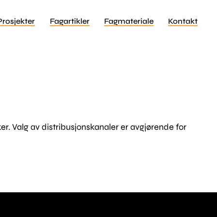
Prosjekter
Fagartikler
Fagmateriale
Kontakt
ker. Valg av distribusjonskanaler er avgjørende for