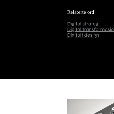
Relaterte ord
Digital strategi
Digital transformasj
Digitalt design